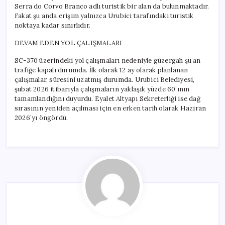
Serra do Corvo Branco adlı turistik bir alan da bulunmaktadır.
Fakat şu anda erişim yalnızca Urubici tarafındaki turistik
noktaya kadar sınırlıdır.
DEVAM EDEN YOL ÇALIŞMALARI
SC-370 üzerindeki yol çalışmaları nedeniyle güzergah şu an
trafiğe kapalı durumda. İlk olarak 12 ay olarak planlanan
çalışmalar, süresini uzatmış durumda. Urubici Belediyesi,
şubat 2026 itibarıyla çalışmaların yaklaşık yüzde 60’ının
tamamlandığını duyurdu. Eyalet Altyapı Sekreterliği ise dağ
sırasının yeniden açılması için en erken tarih olarak Haziran
2026’yı öngördü.