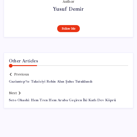
Author
Yusuf Demir
Follow Me
Other Articles
Previous
Gaziantep’te Taksiciyi Rehin Alan Şahıs Tutuklandı
Next
Seto Ohashi: Hem Tren Hem Araba Geçiren İki Katlı Dev Köprü