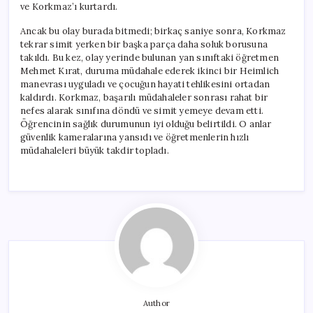
ve Korkmaz’ı kurtardı.
Ancak bu olay burada bitmedi; birkaç saniye sonra, Korkmaz
tekrar simit yerken bir başka parça daha soluk borusuna
takıldı. Bu kez, olay yerinde bulunan yan sınıftaki öğretmen
Mehmet Kırat, duruma müdahale ederek ikinci bir Heimlich
manevrası uyguladı ve çocuğun hayati tehlikesini ortadan
kaldırdı. Korkmaz, başarılı müdahaleler sonrası rahat bir
nefes alarak sınıfına döndü ve simit yemeye devam etti.
Öğrencinin sağlık durumunun iyi olduğu belirtildi. O anlar
güvenlik kameralarına yansıdı ve öğretmenlerin hızlı
müdahaleleri büyük takdir topladı.
Author