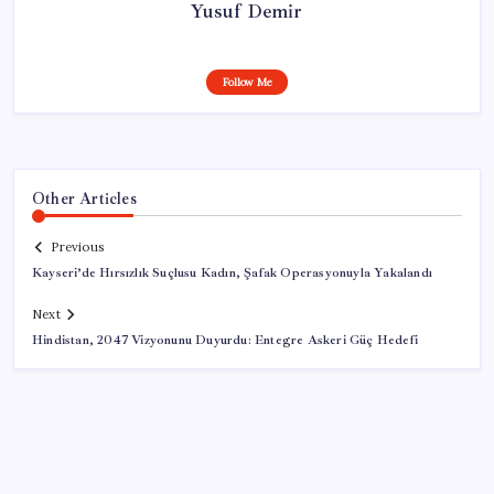
Yusuf Demir
Follow Me
Other Articles
Previous
Kayseri’de Hırsızlık Suçlusu Kadın, Şafak Operasyonuyla Yakalandı
Next
Hindistan, 2047 Vizyonunu Duyurdu: Entegre Askeri Güç Hedefi