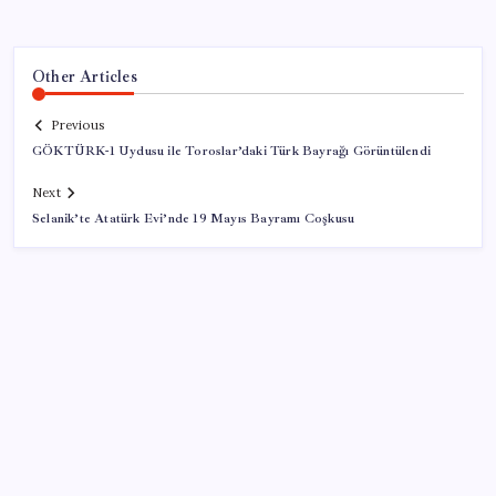
Other Articles
Previous
GÖKTÜRK-1 Uydusu ile Toroslar’daki Türk Bayrağı Görüntülendi
Next
Selanik’te Atatürk Evi’nde 19 Mayıs Bayramı Coşkusu
SON YAZILAR