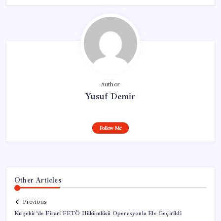
Author
Yusuf Demir
Follow Me
Other Articles
Previous
Kırşehir’de Firari FETÖ Hükümlüsü Operasyonla Ele Geçirildi