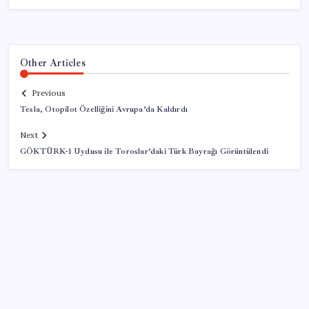
Other Articles
Previous
Tesla, Otopilot Özelliğini Avrupa’da Kaldırdı
Next
GÖKTÜRK-1 Uydusu ile Toroslar’daki Türk Bayrağı Görüntülendi
SON YAZILAR