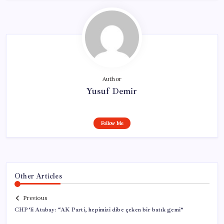
Author
Yusuf Demir
Follow Me
Other Articles
Previous
CHP’li Atabay: “AK Parti, hepimizi dibe çeken bir batık gemi”