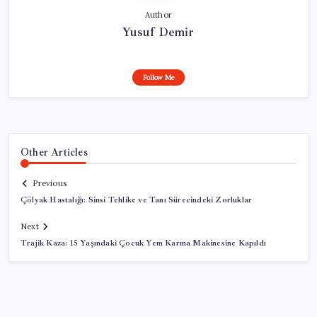
Author
Yusuf Demir
Follow Me
Other Articles
Previous
Çölyak Hastalığı: Sinsi Tehlike ve Tanı Sürecindeki Zorluklar
Next
Trajik Kaza: 15 Yaşındaki Çocuk Yem Karma Makinesine Kapıldı