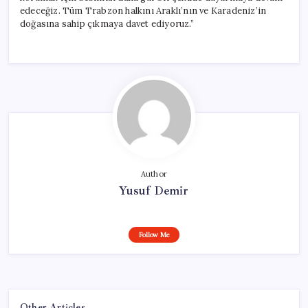
edeceğiz. Tüm Trabzon halkını Araklı’nın ve Karadeniz’in
doğasına sahip çıkmaya davet ediyoruz.”
Author
Yusuf Demir
Follow Me
Other Articles