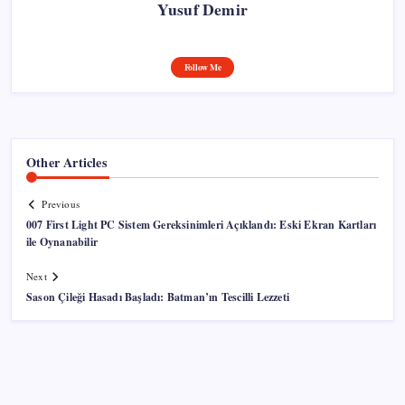
Yusuf Demir
Follow Me
Other Articles
Previous
007 First Light PC Sistem Gereksinimleri Açıklandı: Eski Ekran Kartları
ile Oynanabilir
Next
Sason Çileği Hasadı Başladı: Batman’ın Tescilli Lezzeti