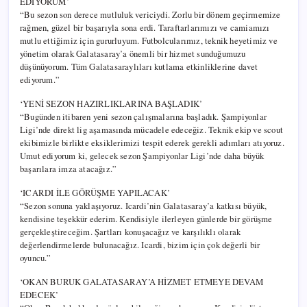
EDİYORUM’
“Bu sezon son derece mutluluk vericiydi. Zorlu bir dönem geçirmemize
rağmen, güzel bir başarıyla sona erdi. Taraftarlarımızı ve camiamızı
mutlu ettiğimiz için gururluyum. Futbolcularımız, teknik heyetimiz ve
yönetim olarak Galatasaray’a önemli bir hizmet sunduğumuzu
düşünüyorum. Tüm Galatasaraylıları kutlama etkinliklerine davet
ediyorum.”
‘YENİ SEZON HAZIRLIKLARINA BAŞLADIK’
“Bugünden itibaren yeni sezon çalışmalarına başladık. Şampiyonlar
Ligi’nde direkt lig aşamasında mücadele edeceğiz. Teknik ekip ve scout
ekibimizle birlikte eksiklerimizi tespit ederek gerekli adımları atıyoruz.
Umut ediyorum ki, gelecek sezon Şampiyonlar Ligi’nde daha büyük
başarılara imza atacağız.”
‘ICARDI İLE GÖRÜŞME YAPILACAK’
“Sezon sonuna yaklaşıyoruz. Icardi’nin Galatasaray’a katkısı büyük,
kendisine teşekkür ederim. Kendisiyle ilerleyen günlerde bir görüşme
gerçekleştireceğim. Şartları konuşacağız ve karşılıklı olarak
değerlendirmelerde bulunacağız. Icardi, bizim için çok değerli bir
oyuncu.”
‘OKAN BURUK GALATASARAY’A HİZMET ETMEYE DEVAM
EDECEK’