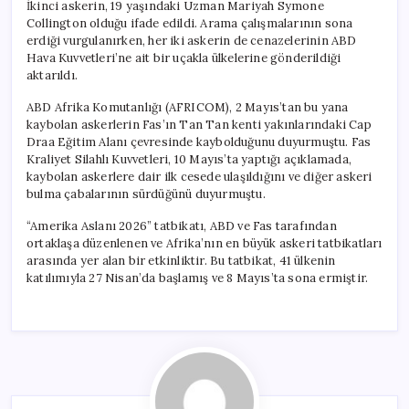
İkinci askerin, 19 yaşındaki Uzman Mariyah Symone
Collington olduğu ifade edildi. Arama çalışmalarının sona
erdiği vurgulanırken, her iki askerin de cenazelerinin ABD
Hava Kuvvetleri’ne ait bir uçakla ülkelerine gönderildiği
aktarıldı.
ABD Afrika Komutanlığı (AFRICOM), 2 Mayıs’tan bu yana
kaybolan askerlerin Fas’ın Tan Tan kenti yakınlarındaki Cap
Draa Eğitim Alanı çevresinde kaybolduğunu duyurmuştu. Fas
Kraliyet Silahlı Kuvvetleri, 10 Mayıs’ta yaptığı açıklamada,
kaybolan askerlere dair ilk cesede ulaşıldığını ve diğer askeri
bulma çabalarının sürdüğünü duyurmuştu.
“Amerika Aslanı 2026” tatbikatı, ABD ve Fas tarafından
ortaklaşa düzenlenen ve Afrika’nın en büyük askeri tatbikatları
arasında yer alan bir etkinliktir. Bu tatbikat, 41 ülkenin
katılımıyla 27 Nisan’da başlamış ve 8 Mayıs’ta sona ermiştir.