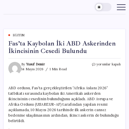
Skip
to
content
EĞITIM
Fas’ta Kaybolan İki ABD Askerinden
İkincisinin Cesedi Bulundu
Fas’ta
By
Yusuf Demir
yorumlar kapalı
Kaybolan
14 Mayıs 2026
1 Min Read
İki
ABD
Askerinden
ABD ordusu, Fas’ta gerçekleştirilen “Afrika Aslanı 2026”
İkincisinin
tatbikatı sırasında kaybolan iki Amerikalı askerden
Cesedi
Bulundu
ikincisinin cesedinin bulunduğunu açıkladı. ABD Avrupa ve
için
Afrika Ordusu (USAREUR-AF) tarafından yapılan resmi
açıklamada, 10 Mayıs 2026 tarihinde ilk askerin cansız
bedenine ulaşılmasının ardından, ikinci askerin de bulunduğu
belirtildi.