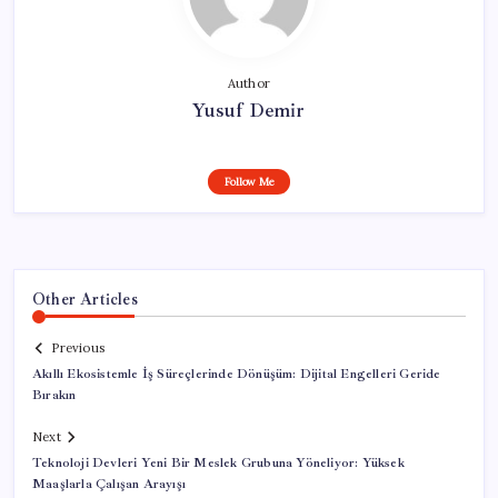
Author
Yusuf Demir
Follow Me
Other Articles
Previous
Akıllı Ekosistemle İş Süreçlerinde Dönüşüm: Dijital Engelleri Geride
Bırakın
Next
Teknoloji Devleri Yeni Bir Meslek Grubuna Yöneliyor: Yüksek
Maaşlarla Çalışan Arayışı