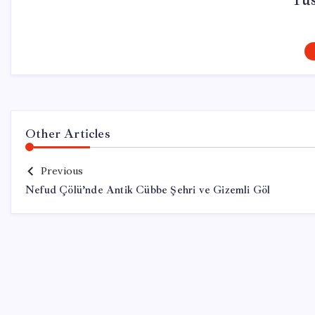
Yu
Other Articles
Previous
Nefud Çölü’nde Antik Cübbe Şehri ve Gizemli Göl