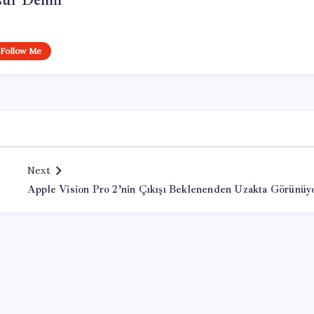
suf Demir
Follow Me
Next
Apple Vision Pro 2’nin Çıkışı Beklenenden Uzakta Görünüy
Office Lisans Satın Al