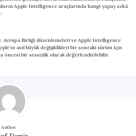
nıcıların Apple Intelligence araçlarında hangi yapay zekâ
r.
, Avrupa Birliği düzenlemeleri ve Apple Intelligence
ple’ın asıl büyük değişiklikleri bir sonraki sürüm için
 öncesi bir sessizlik olarak değerlendirilebilir.
Author