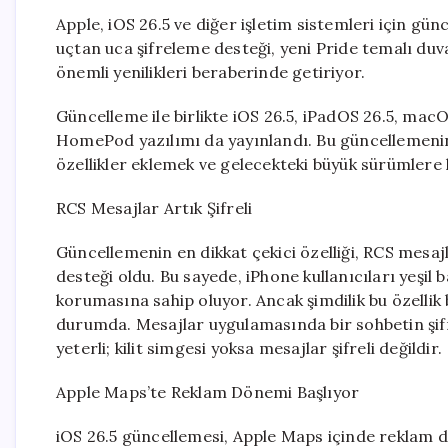
Apple, iOS 26.5 ve diğer işletim sistemleri için g
uçtan uca şifreleme desteği, yeni Pride temalı duva
önemli yenilikleri beraberinde getiriyor.
Güncelleme ile birlikte iOS 26.5, iPadOS 26.5, macO
HomePod yazılımı da yayınlandı. Bu güncellemenin
özellikler eklemek ve gelecekteki büyük sürümlere 
RCS Mesajlar Artık Şifreli
Güncellemenin en dikkat çekici özelliği, RCS mesa
desteği oldu. Bu sayede, iPhone kullanıcıları yeşil
korumasına sahip oluyor. Ancak şimdilik bu özellik
durumda. Mesajlar uygulamasında bir sohbetin şifr
yeterli; kilit simgesi yoksa mesajlar şifreli değildir.
Apple Maps’te Reklam Dönemi Başlıyor
iOS 26.5 güncellemesi, Apple Maps içinde reklam dest