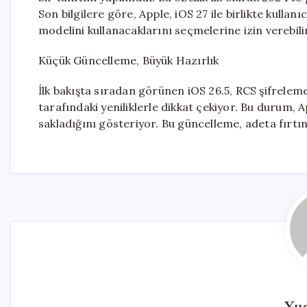
Son bilgilere göre, Apple, iOS 27 ile birlikte kulla
modelini kullanacaklarını seçmelerine izin verebili
Küçük Güncelleme, Büyük Hazırlık
İlk bakışta sıradan görünen iOS 26.5, RCS şifreleme
tarafındaki yeniliklerle dikkat çekiyor. Bu durum, Ap
sakladığını gösteriyor. Bu güncelleme, adeta fırtına