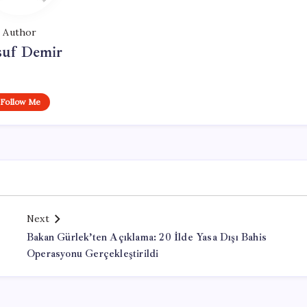
Author
suf Demir
Follow Me
Next
Bakan Gürlek’ten Açıklama: 20 İlde Yasa Dışı Bahis
Operasyonu Gerçekleştirildi