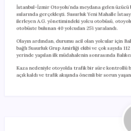
İstanbul-İzmir Otoyolu’nda meydana gelen üzücü b
sularında gerçekleşti. Susurluk Yeni Mahalle İstas
ilerleyen A.G. yönetimindeki yolcu otobüsü, otoyol
otobüste bulunan 40 yolcudan 25’i yaralandı.
Olayın ardından, durumu acil olan yolcular için Bal
bağlı Susurluk Grup Amirliği ekibi ve çok sayıda 112 A
yerinde yapılan ilk müdahalenin sonrasında Balıkesi
Kaza nedeniyle otoyolda trafik bir süre kontrollü bi
açık kaldı ve trafik akışında önemli bir sorun yaşanm