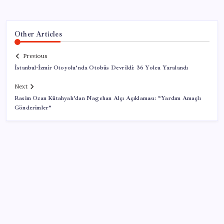
Other Articles
Previous
İstanbul-İzmir Otoyolu’nda Otobüs Devrildi: 36 Yolcu Yaralandı
Next
Rasim Ozan Kütahyalı’dan Nagehan Alçı Açıklaması: “Yardım Amaçlı
Gönderimler”
SON YAZILAR