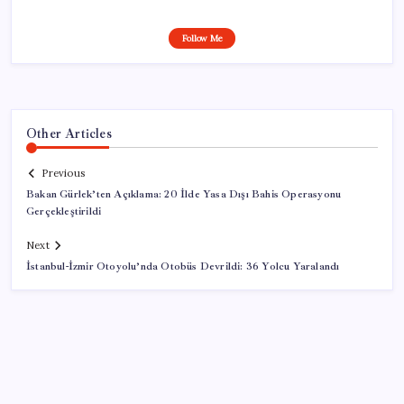
Follow Me
Other Articles
Previous
Bakan Gürlek’ten Açıklama: 20 İlde Yasa Dışı Bahis Operasyonu
Gerçekleştirildi
Next
İstanbul-İzmir Otoyolu’nda Otobüs Devrildi: 36 Yolcu Yaralandı