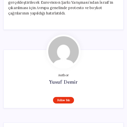
gerçekleştirilecek Eurovision Şarkı Yarışması’ndan İsrail’in
çıkarılması için Avrupa genelinde protesto ve boykot
çağrılarının yapıldığı hatırlatıldı.
Author
Yusuf Demir
Follow Me