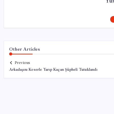
Yu
Other Articles
Previous
Arkadaşını Keserle Yarıp Kaçan Şüpheli Tutuklandı