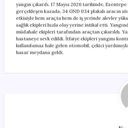
yangın çıkardı. 17 Mayıs 2026 tarihinde, Esentep
gerçekleşen kazada, 34 GND 034 plakalı aracın sü
etkisiyle hem araçta hem de iş yerinde alevler yükse
sağlık ekipleri hızla olay yerine intikal etti. Yangın
müdahale ekipleri tarafından araçtan çıkarıldı. Yar
hastaneye sevk edildi. İtfaiye ekipleri yangını kon
kullanılamaz hale gelen otomobil, çekici yardımıyla
hasar meydana geldi.