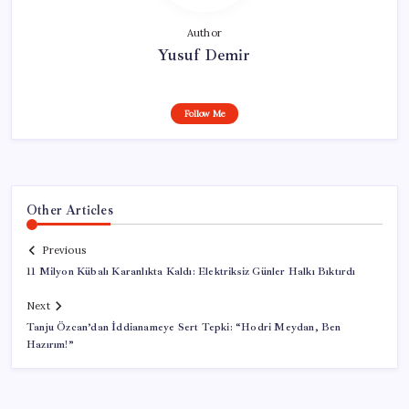
Author
Yusuf Demir
Follow Me
Other Articles
Previous
11 Milyon Kübalı Karanlıkta Kaldı: Elektriksiz Günler Halkı Bıktırdı
Next
Tanju Özcan’dan İddianameye Sert Tepki: “Hodri Meydan, Ben
Hazırım!”