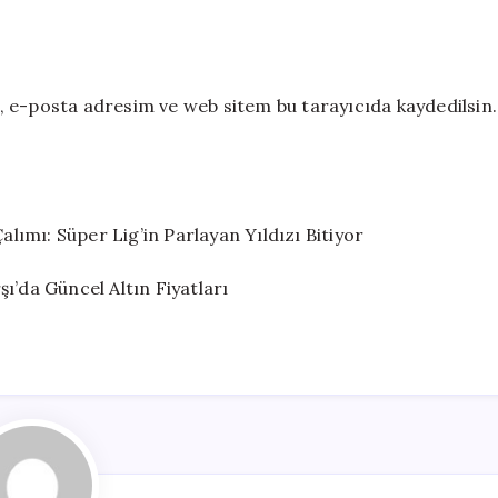
 e-posta adresim ve web sitem bu tarayıcıda kaydedilsin.
ımı: Süper Lig’in Parlayan Yıldızı Bitiyor
ı’da Güncel Altın Fiyatları