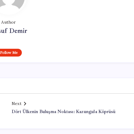
Author
suf Demir
Follow Me
Next
Dört Ülkenin Buluşma Noktası: Kazungula Köprüsü