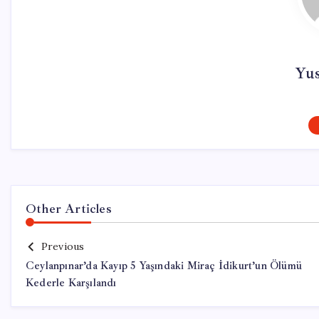
Yu
Other Articles
Previous
Ceylanpınar’da Kayıp 5 Yaşındaki Miraç İdikurt’un Ölümü
Kederle Karşılandı