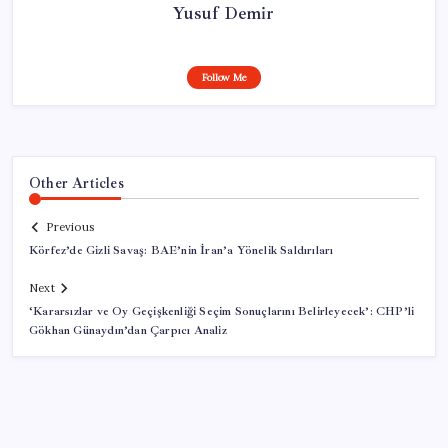
Yusuf Demir
Follow Me
Other Articles
Previous
Körfez’de Gizli Savaş: BAE’nin İran’a Yönelik Saldırıları
Next
‘Kararsızlar ve Oy Geçişkenliği Seçim Sonuçlarını Belirleyecek’: CHP’li
Gökhan Günaydın’dan Çarpıcı Analiz