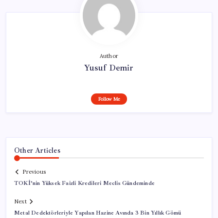
Author
Yusuf Demir
Follow Me
Other Articles
Previous
TOKİ’nin Yüksek Faizli Kredileri Meclis Gündeminde
Next
Metal Dedektörleriyle Yapılan Hazine Avında 3 Bin Yıllık Gömü