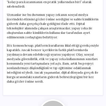
“kolay para kazanmanın en pratik yollarından biri” olarak
nitelendirdi.
Uzmanlar ise bu durumun yapay zekanın sosyal medya
üzerindeki etkisini gözler önüne serdiğini ve sahte kimliklerin
giderek daha gerçekçi hale geldiğini ifade etti. Dijital
teknolojiler alanında çalışan araştırmacılar, yapay zeka ile
oluşturulan sahte kimliklerin kullanıcılar tarafından ayırt
edilmesinin zorlaştığını belirtiyor.
Söz konusu hesap, platform kurallarını ihlal ettiği gerekçesiyle
kapatıldı. Ancak benzer içeriklerin farklı platformlarda
yayılmaya devam edebileceği uyarısı yapılıyor. Olay, sosyal
medyada güvenilirlik, etik ve yapay zeka kullanımının sınırları
konusunda yeni tartışmalara yol açtı. Sam, artık bu projeyi
sonlandırmayı düşündüğünü ve tıp eğitimine odaklanmak
istediğini söyledi. Ancak yaşananlar, dijital dünyada gerçek ile
kurgu arasındaki sınırların giderek belirsizleştiğini bir kez
daha gözler önüne serdi.