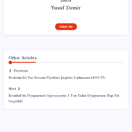
Author
Yusuf Demir
Follow Me
Other Articles
Previous
Bodrum’da Yaz Sezonu Fiyatları Şaşırttı: Lahmacun 1600 TL
Next
İstanbul’da Uyuşturucu Operasyonu: 1 Ton Yakın Uyuşturucu Hap Ele
Geçirildi