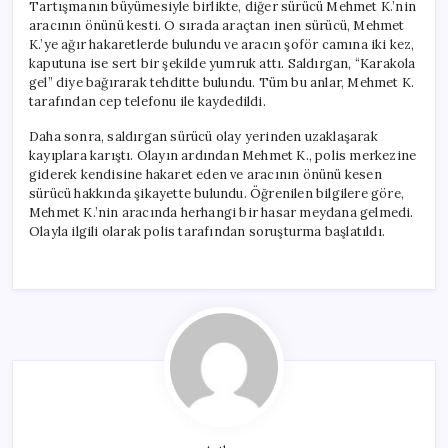
Tartışmanın büyümesiyle birlikte, diğer sürücü Mehmet K.’nin
aracının önünü kesti. O sırada araçtan inen sürücü, Mehmet
K.’ye ağır hakaretlerde bulundu ve aracın şoför camına iki kez,
kaputuna ise sert bir şekilde yumruk attı. Saldırgan, “Karakola
gel” diye bağırarak tehditte bulundu. Tüm bu anlar, Mehmet K.
tarafından cep telefonu ile kaydedildi.
Daha sonra, saldırgan sürücü olay yerinden uzaklaşarak
kayıplara karıştı. Olayın ardından Mehmet K., polis merkezine
giderek kendisine hakaret eden ve aracının önünü kesen
sürücü hakkında şikayette bulundu. Öğrenilen bilgilere göre,
Mehmet K.’nin aracında herhangi bir hasar meydana gelmedi.
Olayla ilgili olarak polis tarafından soruşturma başlatıldı.