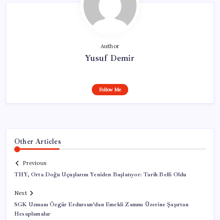
Author
Yusuf Demir
Follow Me
Other Articles
Previous
THY, Orta Doğu Uçuşlarını Yeniden Başlatıyor: Tarih Belli Oldu
Next
SGK Uzmanı Özgür Erdursun’dan Emekli Zammı Üzerine Şaşırtan
Hesaplamalar