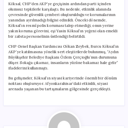
Köksal, CHP’den AKP’ye geçişinin ardından parti içinden
olumsuz tepkilerle karşılaştı. Bu nedenle, etkinlik alanında
çevresinde güvenlik çemberi oluşturulduğu ve korumalarının
yanından ayrılmadığı bilgisi edinildi. Önceki dönemde,
Köksal’ın resmî polis koruması talep etmediği, onun yerine
yakın koruma görevini, eşi Yasin Köksal’ın yeğeni olan emekli
bir zabıta personelinin üstlendiği belirtildi.
CHP Genel Başkan Yardımcısı Gökan Zeybek, Burcu Köksal’ın
AKP’ye katılmasına yönelik sert eleştirilerde bulunmuş, “Aydın
Büyükşehir Belediye Başkanı Özlem Çerçioğlu’nun durumuna
düşer. Sokağa çıkamaz, insanların yüzüne bakamaz hale gelir”
ifadelerini kullanmıştı.
Bu gelişmeler, Köksal’ın siyasi kariyerinde önemli bir dönüm
noktası oluşturuyor. Afyonkarahisar’daki etkinlik, siyasi
arenada yaşanan bu tartışmaların gölgesinde gerçekleşti.