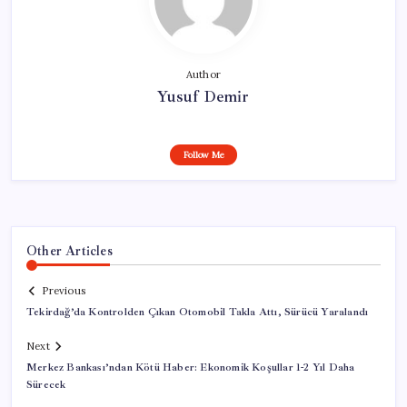
Author
Yusuf Demir
Follow Me
Other Articles
Previous
Tekirdağ’da Kontrolden Çıkan Otomobil Takla Attı, Sürücü Yaralandı
Next
Merkez Bankası’ndan Kötü Haber: Ekonomik Koşullar 1-2 Yıl Daha
Sürecek