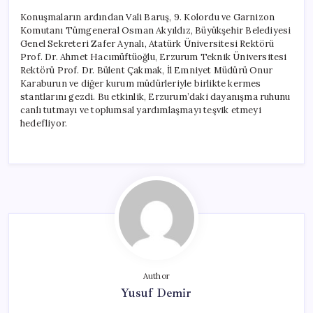
Konuşmaların ardından Vali Baruş, 9. Kolordu ve Garnizon
Komutanı Tümgeneral Osman Akyıldız, Büyükşehir Belediyesi
Genel Sekreteri Zafer Aynalı, Atatürk Üniversitesi Rektörü
Prof. Dr. Ahmet Hacımüftüoğlu, Erzurum Teknik Üniversitesi
Rektörü Prof. Dr. Bülent Çakmak, İl Emniyet Müdürü Onur
Karaburun ve diğer kurum müdürleriyle birlikte kermes
stantlarını gezdi. Bu etkinlik, Erzurum’daki dayanışma ruhunu
canlı tutmayı ve toplumsal yardımlaşmayı teşvik etmeyi
hedefliyor.
Author
Yusuf Demir