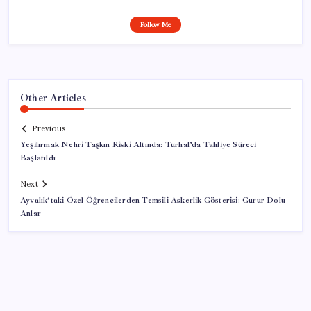
Follow Me
Other Articles
Previous
Yeşilırmak Nehri Taşkın Riski Altında: Turhal’da Tahliye Süreci
Başlatıldı
Next
Ayvalık’taki Özel Öğrencilerden Temsili Askerlik Gösterisi: Gurur Dolu
Anlar