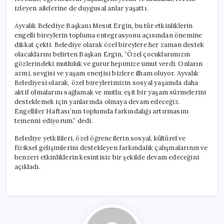
izleyen ailelerine de duygusal anlar yaşattı.
Ayvalık Belediye Başkanı Mesut Ergin, bu tür etkinliklerin
engelli bireylerin topluma entegrasyonu açısından önemine
dikkat çekti. Belediye olarak özel bireylere her zaman destek
olacaklarını belirten Başkan Ergin, “Özel çocuklarımızın
gözlerindeki mutluluk ve gurur hepimize umut verdi. Onların
azmi, sevgisi ve yaşam enerjisi bizlere ilham oluyor. Ayvalık
Belediyesi olarak, özel bireylerimizin sosyal yaşamda daha
aktif olmalarını sağlamak ve mutlu, eşit bir yaşam sürmelerini
desteklemek için yanlarında olmaya devam edeceğiz.
Engelliler Haftası’nın toplumda farkındalığı artırmasını
temenni ediyorum.” dedi.
Belediye yetkilileri, özel öğrencilerin sosyal, kültürel ve
fiziksel gelişimlerini destekleyen farkındalık çalışmalarının ve
benzeri etkinliklerin kesintisiz bir şekilde devam edeceğini
açıkladı.