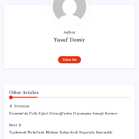
Author
Yusuf Demir
Follow Me
Other Articles
Previous
Erzurum’da Polis Eşleri Derneği’nden Dayanışma Amaçlı Kermes
Next
Yeşilırmak Nehri’nde Mahsur Kalan Kedi Başarıyla Kurtarıldı