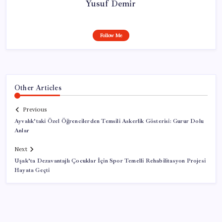
Yusuf Demir
Follow Me
Other Articles
Previous
Ayvalık’taki Özel Öğrencilerden Temsili Askerlik Gösterisi: Gurur Dolu
Anlar
Next
Uşak’ta Dezavantajlı Çocuklar İçin Spor Temelli Rehabilitasyon Projesi
Hayata Geçti